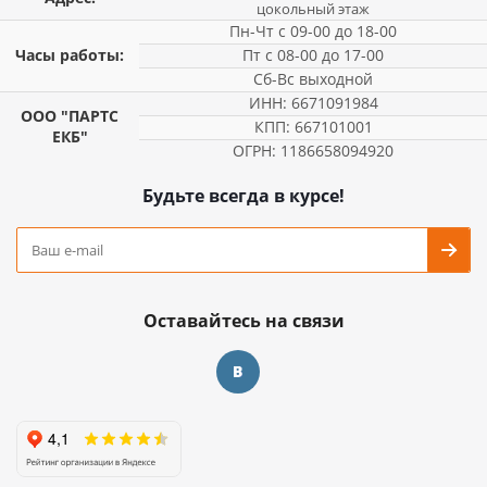
цокольный этаж
Пн-Чт с 09-00 до 18-00
Часы работы:
Пт с 08-00 до 17-00
Сб-Вс выходной
ИНН: 6671091984
ООО "ПАРТС
КПП: 667101001
ЕКБ"
ОГРН: 1186658094920
Будьте всегда в курсе!
Оставайтесь на связи