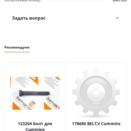
Каталожный номер
3647520
Задать вопрос
Рекомендуем
123204 Болт для
178680 BELT,V Cummins
Cummins