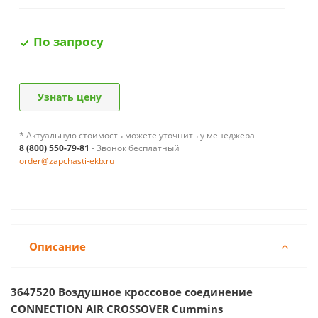
По запросу
Узнать цену
* Актуальную стоимость можете уточнить у менеджера
8 (800) 550-79-81
- Звонок бесплатный
order@zapchasti-ekb.ru
Описание
3647520 Воздушное кроссовое соединение
CONNECTION AIR CROSSOVER Cummins