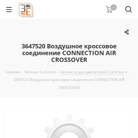
0
3647520 Воздушное кроссовое
соединение CONNECTION AIR
CROSSOVER
Главная
-
Каталог Cummins
-
Запчасти для двигателей Cummins
-
3647520 Воздушное кроссовое соединение CONNECTION AIR
CROSSOVER