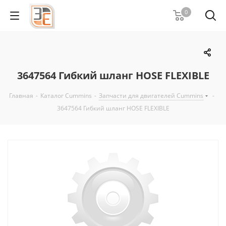
0
3647564 Гибкий шланг HOSE FLEXIBLE
Главная
-
Каталог Cummins
-
Запчасти для двигателей Cummins
-
3647564 Гибкий шланг HOSE FLEXIBLE