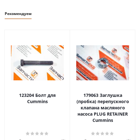
Рекомендуем
123204 Болт для
179063 Заглушка
Cummins
(пробка) перепускного
клапана масляного
насоса PLUG RETAINER
Cummins