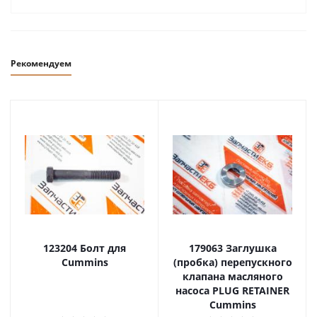
Рекомендуем
123204 Болт для
179063 Заглушка
Cummins
(пробка) перепускного
клапана масляного
насоса PLUG RETAINER
Cummins