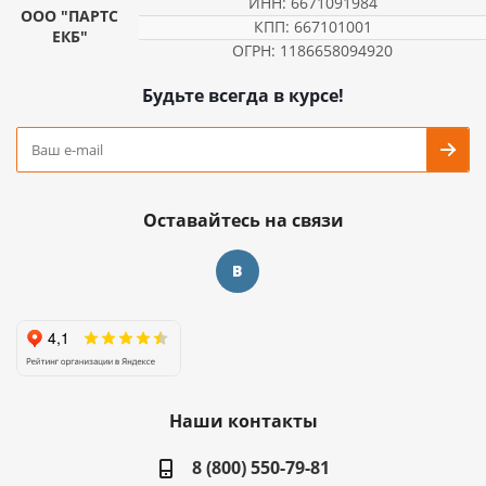
ИНН: 6671091984
ООО "ПАРТС
КПП: 667101001
ЕКБ"
ОГРН: 1186658094920
Будьте всегда в курсе!
Оставайтесь на связи
Наши контакты
8 (800) 550-79-81