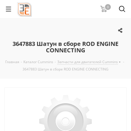
0
3647883 Шатун в сборе ROD ENGINE
CONNECTING
Главная
-
Каталог Cummins
-
Запчасти для двигателей Cummins
-
3647883 Шатун в сборе ROD ENGINE CONNECTING