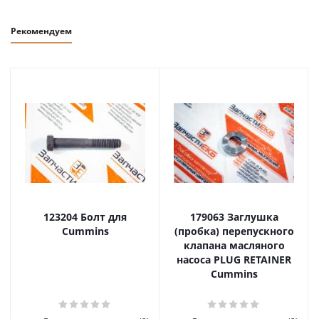
Рекомендуем
123204 Болт для
179063 Заглушка
Cummins
(пробка) перепускного
клапана масляного
насоса PLUG RETAINER
Cummins