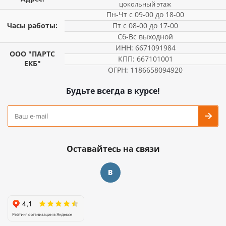
цокольный этаж
Пн-Чт с 09-00 до 18-00
Часы работы:
Пт с 08-00 до 17-00
Сб-Вс выходной
ИНН: 6671091984
ООО "ПАРТС
КПП: 667101001
ЕКБ"
ОГРН: 1186658094920
Будьте всегда в курсе!
Оставайтесь на связи