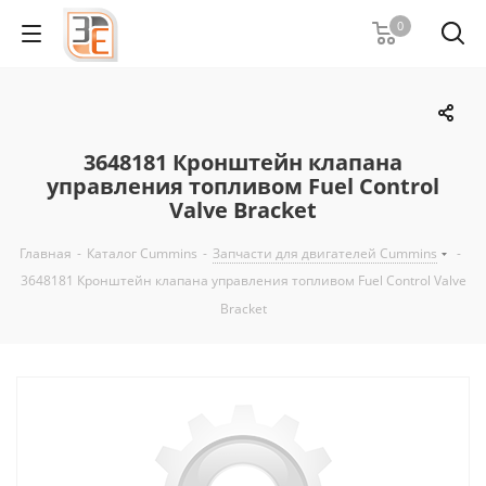
0
3648181 Кронштейн клапана
управления топливом Fuel Control
Valve Bracket
Главная
-
Каталог Cummins
-
Запчасти для двигателей Cummins
-
3648181 Кронштейн клапана управления топливом Fuel Control Valve
Bracket