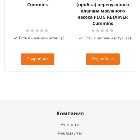
Cummins
(пробка) перепускного
клапана масляного
насоса PLUG RETAINER
Cummins
Есть в наличии штук - (2)
Есть в наличии штук - (2)
Подробнее
Подробнее
Компания
Новости
Реквизиты