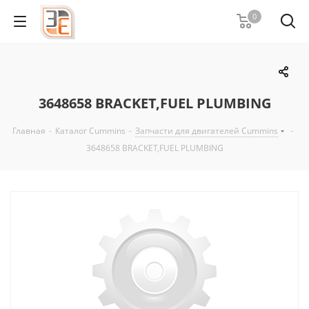
0
3648658 BRACKET,FUEL PLUMBING
Главная
-
Каталог Cummins
-
Запчасти для двигателей Cummins
-
3648658 BRACKET,FUEL PLUMBING