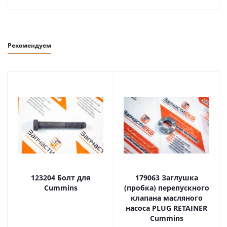
Рекомендуем
123204 Болт для
179063 Заглушка
Cummins
(пробка) перепускного
клапана масляного
насоса PLUG RETAINER
Cummins