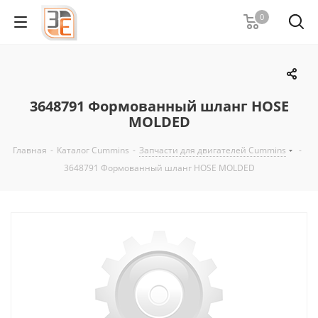
0
3648791 Формованный шланг HOSE
MOLDED
Главная
-
Каталог Cummins
-
Запчасти для двигателей Cummins
-
3648791 Формованный шланг HOSE MOLDED