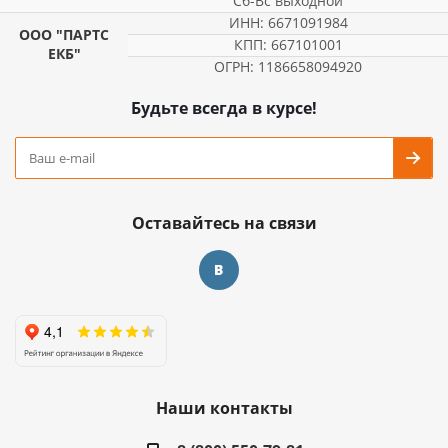
Сб-Вс выходной
ИНН: 6671091984
ООО "ПАРТС
КПП: 667101001
ЕКБ"
ОГРН: 1186658094920
Будьте всегда в курсе!
Оставайтесь на связи
Наши контакты