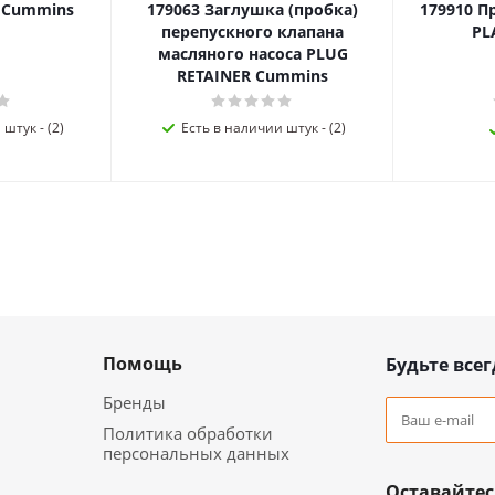
я Cummins
179063 Заглушка (пробка)
179910 П
перепускного клапана
PL
масляного насоса PLUG
RETAINER Cummins
штук - (2)
Есть в наличии штук - (2)
Помощь
Будьте всег
Бренды
Политика обработки
персональных данных
Оставайтес