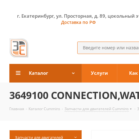
г. Екатеринбург, ул. Просторная, д. 89, цокольный 
Доставка по РФ
Каталог
Услуги
Как
3649100 CONNECTION,WA
Главная
-
Каталог Cummins
-
Запчасти для двигателей Cummins
-
Запчасти для двигателей