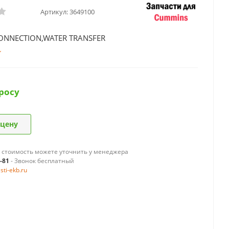
Артикул:
3649100
ONNECTION,WATER TRANSFER
росу
 цену
 стоимость можете уточнить у менеджера
9-81
- Звонок бесплатный
ti-ekb.ru