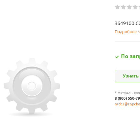
3649100 C
Подробнее
По зап
Узнать
* Актуальную
8 (800) 550-7
order@zapchas