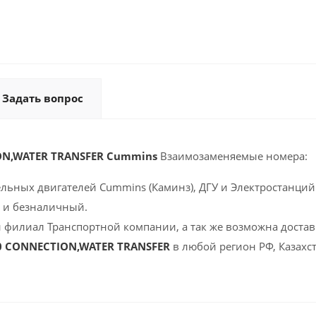
Задать вопрос
ON,WATER TRANSFER Cummins
Взаимозаменяемые номера:
ельных двигателей Cummins (Каминз), ДГУ и Электростанций 
 и безналичный.
 филиал Транспортной компании, а так же возможна доставк
0 CONNECTION,WATER TRANSFER
в любой регион РФ, Казахс