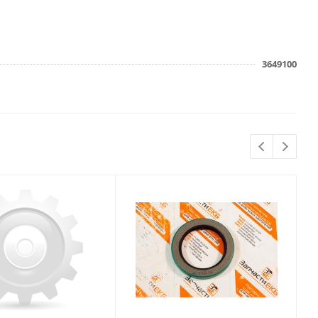
3649100