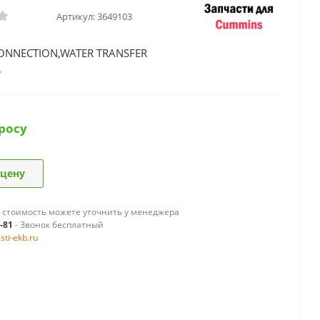
Артикул:
3649103
ONNECTION,WATER TRANSFER
росу
 цену
 стоимость можете уточнить у менеджера
9-81
- Звонок бесплатный
ti-ekb.ru