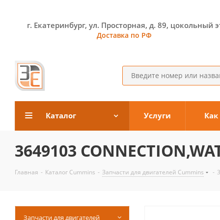
г. Екатеринбург, ул. Просторная, д. 89, цокольный 
Доставка по РФ
Каталог
Услуги
Как
3649103 CONNECTION,WA
Главная
-
Каталог Cummins
-
Запчасти для двигателей Cummins
-
Запчасти для двигателей