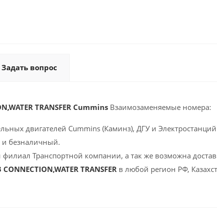
Задать вопрос
ON,WATER TRANSFER Cummins
Взаимозаменяемые номера:
ельных двигателей Cummins (Каминз), ДГУ и Электростанций 
 и безналичный.
 филиал Транспортной компании, а так же возможна доставк
3 CONNECTION,WATER TRANSFER
в любой регион РФ, Казахс