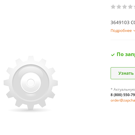
3649103 C
Подробнее
По зап
Узнать
* Актуальную
8 (800) 550-7
order@zapchas