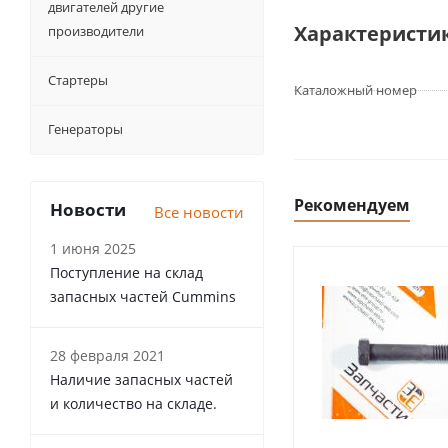
двигателей другие
Характеристи
производители
Стартеры
Каталожный номер
Генераторы
Рекомендуем
Новости
Все новости
1 июня 2025
Поступление на склад
запасных частей Cummins
28 февраля 2021
Наличие запасных частей
и количество на складе.