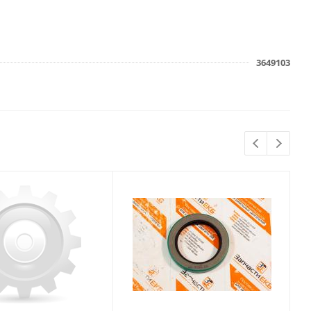
3649103