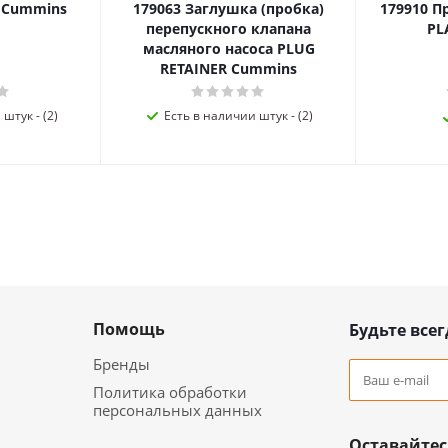
я Cummins
179063 Заглушка (пробка)
179910 П
перепускного клапана
PL
масляного насоса PLUG
RETAINER Cummins
штук - (2)
Есть в наличии штук - (2)
Помощь
Будьте всег
Бренды
Политика обработки
персональных данных
Оставайтес