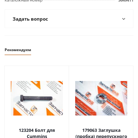
Каталожный номер
3649411
Задать вопрос
Рекомендуем
123204 Болт для
179063 Заглушка
Cummins
(пробка) перепускного