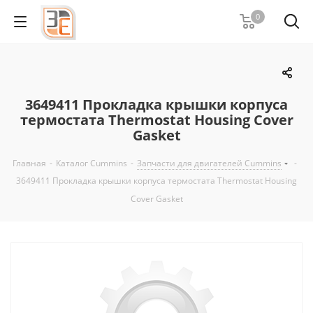
0
3649411 Прокладка крышки корпуса
термостата Thermostat Housing Cover
Gasket
Главная
-
Каталог Cummins
-
Запчасти для двигателей Cummins
-
3649411 Прокладка крышки корпуса термостата Thermostat Housing
Cover Gasket