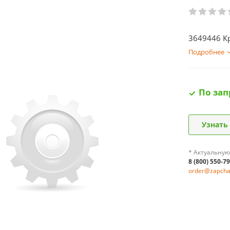
3649446 К
Подробнее
По зап
Узнать
* Актуальную
8 (800) 550-7
order@zapchas