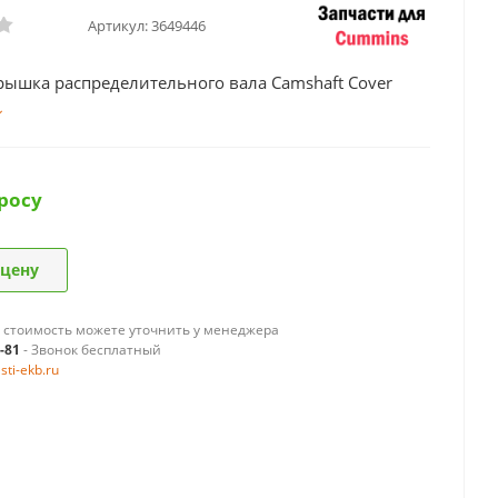
Артикул:
3649446
рышка распределительного вала Camshaft Cover
росу
 цену
 стоимость можете уточнить у менеджера
9-81
- Звонок бесплатный
ti-ekb.ru