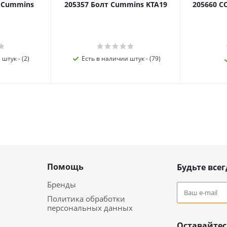
я Cummins
205357 Болт Cummins KTA19
205660 C
штук - (2)
Есть в наличии штук - (79)
Помощь
Будьте всег
Бренды
Политика обработки
персональных данных
Оставайтес