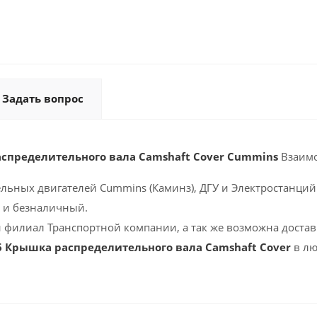
Задать вопрос
спределительного вала Camshaft Cover Cummins
Взаим
ельных двигателей Cummins (Каминз), ДГУ и Электростанций 
 и безналичный.
 филиал Транспортной компании, а так же возможна доставк
6 Крышка распределительного вала Camshaft Cover
в лю