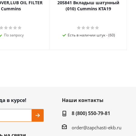
OVER,LUB OIL FILTER
205841 Вкладыш шатунный
Cummins
(010) Cummins KTA19
По запросу
Есть в наличии штук - (60)
да в курсе!
Наши контакты
8 (800) 550-79-81
order@zapchasti-ekb.ru
ь на связи