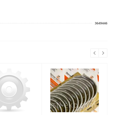
3649446