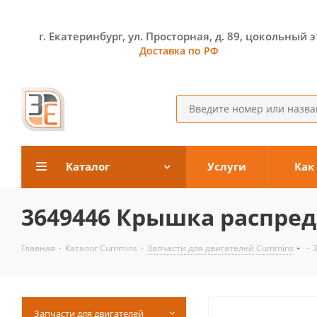
г. Екатеринбург, ул. Просторная, д. 89, цокольный 
Доставка по РФ
Каталог
Услуги
Как
3649446 Крышка распред
Главная
-
Каталог Cummins
-
Запчасти для двигателей Cummins
-
Запчасти для двигателей