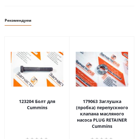
Рекомендуем
123204 Болт для
179063 Заглушка
Cummins
(пробка) перепускного
клапана масляного
насоса PLUG RETAINER
Cummins