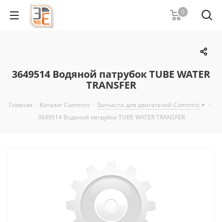
0
3649514 Водяной патрубок TUBE WATER
TRANSFER
Главная
-
Каталог Cummins
-
Запчасти для двигателей Cummins
-
3649514 Водяной патрубок TUBE WATER TRANSFER