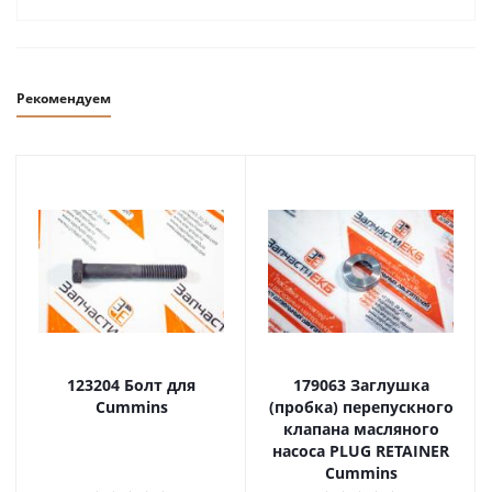
Рекомендуем
123204 Болт для
179063 Заглушка
Cummins
(пробка) перепускного
клапана масляного
насоса PLUG RETAINER
Cummins