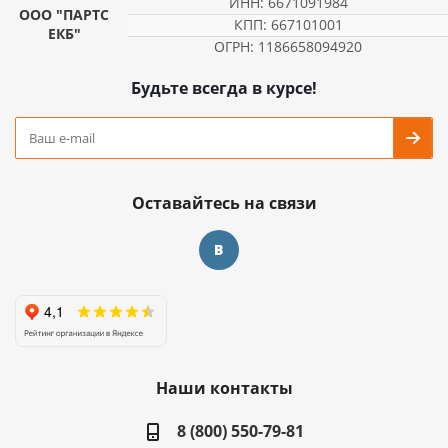
ИНН: 6671091984
ООО "ПАРТС
КПП: 667101001
ЕКБ"
ОГРН: 1186658094920
Будьте всегда в курсе!
Оставайтесь на связи
Наши контакты
8 (800) 550-79-81