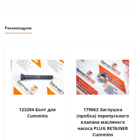
Рекомендуем
123204 Болт для
179063 Заглушка
Cummins
(пробка) перепускного
клапана масляного
насоса PLUG RETAINER
Cummins