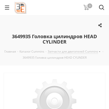
0
3649935 Головка цилиндров HEAD
CYLINDER
Главная
-
Каталог Cummins
-
Запчасти для двигателей Cummins
-
3649935 Головка цилиндров HEAD CYLINDER