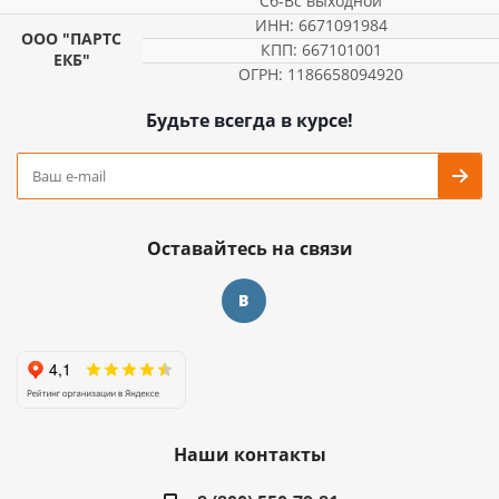
Сб-Вс выходной
ИНН: 6671091984
ООО "ПАРТС
КПП: 667101001
ЕКБ"
ОГРН: 1186658094920
Будьте всегда в курсе!
Оставайтесь на связи
Наши контакты