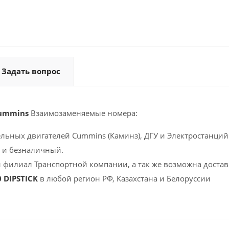
Задать вопрос
Cummins
Взаимозаменяемые номера:
ельных двигателей Cummins (Каминз), ДГУ и Электростанций 
 и безналичный.
 филиал Транспортной компании, а так же возможна доставк
0 DIPSTICK
в любой регион РФ, Казахстана и Белоруссии