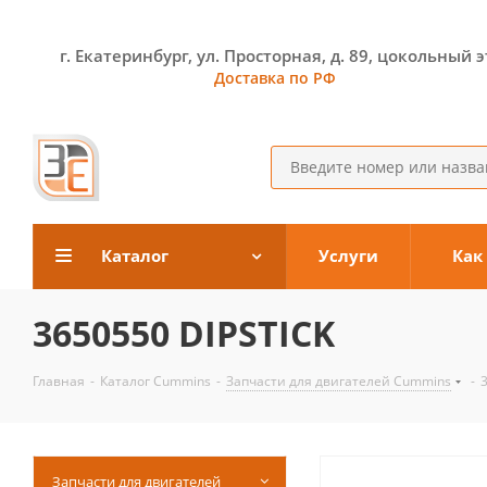
г. Екатеринбург, ул. Просторная, д. 89, цокольный 
Доставка по РФ
Каталог
Услуги
Как
3650550 DIPSTICK
Главная
-
Каталог Cummins
-
Запчасти для двигателей Cummins
-
Запчасти для двигателей