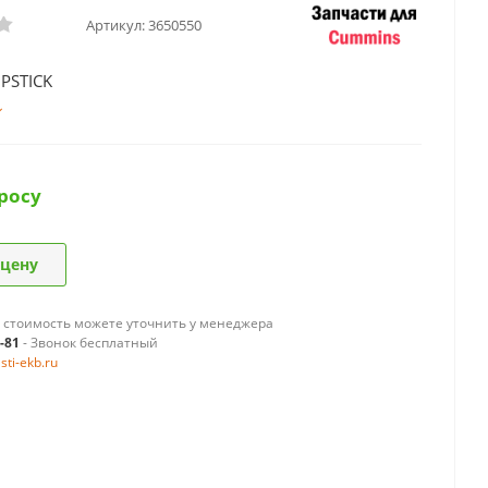
Артикул:
3650550
PSTICK
росу
 цену
 стоимость можете уточнить у менеджера
9-81
- Звонок бесплатный
ti-ekb.ru