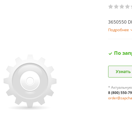
3650550 DI
Подробнее
По зап
Узнать
* Актуальную
8 (800) 550-7
order@zapchas