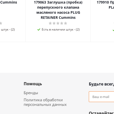
я Cummins
179063 Заглушка (пробка)
179910 П
перепускного клапана
PL
масляного насоса PLUG
RETAINER Cummins
штук - (2)
Есть в наличии штук - (2)
Помощь
Будьте всег
Бренды
Политика обработки
персональных данных
Оставайтес