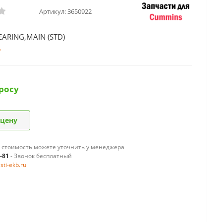
Артикул:
3650922
EARING,MAIN (STD)
росу
 цену
 стоимость можете уточнить у менеджера
9-81
- Звонок бесплатный
ti-ekb.ru