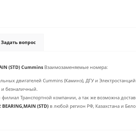
Задать вопрос
AIN (STD) Cummins
Взаимозаменяемые номера:
ельных двигателей Cummins (Каминз), ДГУ и Электростанций 
 и безналичный.
 филиал Транспортной компании, а так же возможна доставк
2 BEARING,MAIN (STD)
в любой регион РФ, Казахстана и Бел