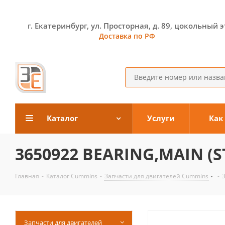
г. Екатеринбург, ул. Просторная, д. 89, цокольный 
Доставка по РФ
Каталог
Услуги
Как
3650922 BEARING,MAIN (S
Главная
-
Каталог Cummins
-
Запчасти для двигателей Cummins
-
Запчасти для двигателей