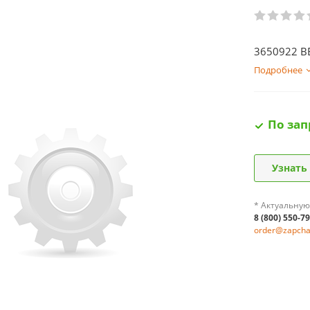
3650922 B
Подробнее
По зап
Узнать
* Актуальную
8 (800) 550-7
order@zapchas