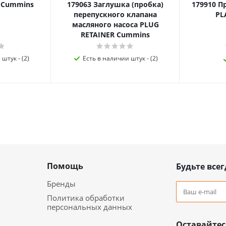
я Cummins
179063 Заглушка (пробка)
179910 П
перепускного клапана
PL
масляного насоса PLUG
RETAINER Cummins
штук - (2)
Есть в наличии штук - (2)
Помощь
Будьте всег
Бренды
Политика обработки
персональных данных
Оставайтес