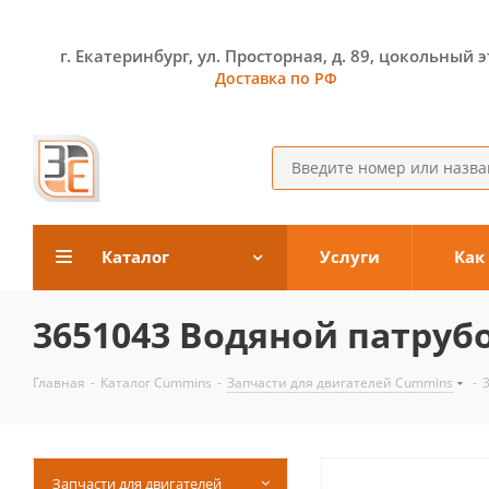
г. Екатеринбург, ул. Просторная, д. 89, цокольный 
Доставка по РФ
Каталог
Услуги
Как
3651043 Водяной патруб
Главная
-
Каталог Cummins
-
Запчасти для двигателей Cummins
-
Запчасти для двигателей