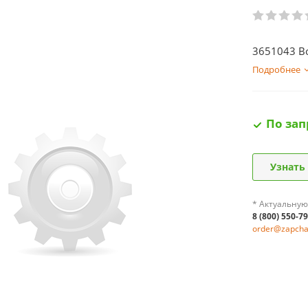
3651043 В
Подробнее
По зап
Узнать
* Актуальную
8 (800) 550-7
order@zapchas