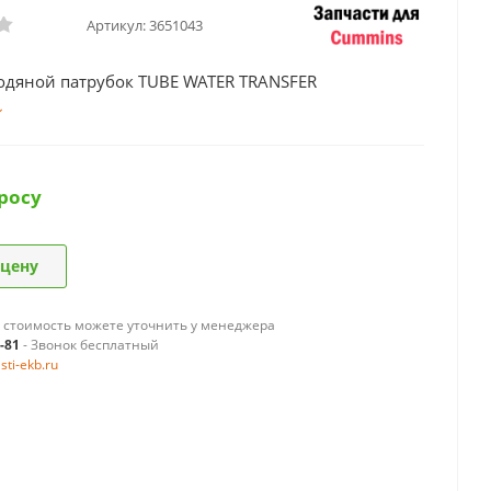
Артикул:
3651043
одяной патрубок TUBE WATER TRANSFER
росу
 цену
 стоимость можете уточнить у менеджера
9-81
- Звонок бесплатный
ti-ekb.ru