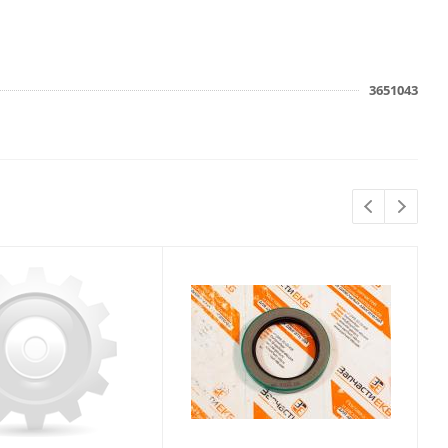
3651043