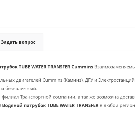
Задать вопрос
атрубок TUBE WATER TRANSFER Cummins
Взаимозаменяемы
ельных двигателей Cummins (Каминз), ДГУ и Электростанций 
 и безналичный.
 филиал Транспортной компании, а так же возможна доставк
3 Водяной патрубок TUBE WATER TRANSFER
в любой регион