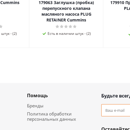
я Cummins
179063 Заглушка (пробка)
179910 П
перепускного клапана
PL
масляного насоса PLUG
RETAINER Cummins
штук - (2)
Есть в наличии штук - (2)
Помощь
Будьте всег
Бренды
Политика обработки
персональных данных
Оставайтес