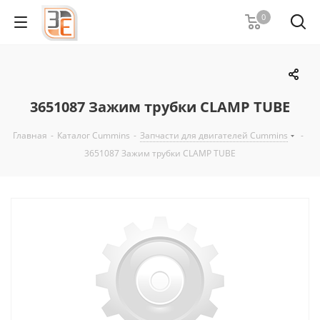
0
3651087 Зажим трубки CLAMP TUBE
Главная
-
Каталог Cummins
-
Запчасти для двигателей Cummins
-
3651087 Зажим трубки CLAMP TUBE