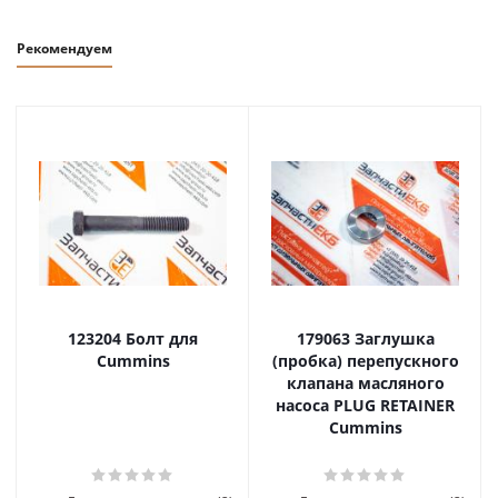
Рекомендуем
123204 Болт для
179063 Заглушка
Cummins
(пробка) перепускного
клапана масляного
насоса PLUG RETAINER
Cummins