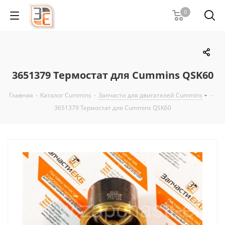
0
3651379 Термостат для Cummins QSK60
Главная
-
Каталог Cummins
-
Запчасти для двигателей Cummins
-
3651379 Термостат для Cummins QSK60