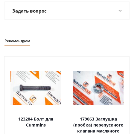
Задать вопрос
Рекомендуем
123204 Болт для
179063 Заглушка
Cummins
(пробка) перепускного
клапана масляного