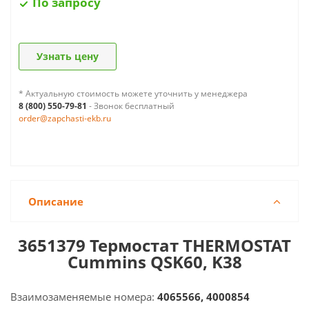
По запросу
Узнать цену
* Актуальную стоимость можете уточнить у менеджера
8 (800) 550-79-81
- Звонок бесплатный
order@zapchasti-ekb.ru
Описание
3651379 Термостат THERMOSTAT
Cummins
QSK60, K38
Взаимозаменяемые номера:
4065566,
4000854