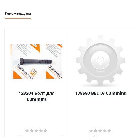
Рекомендуем
123204 Болт для
178680 BELT,V Cummins
Cummins