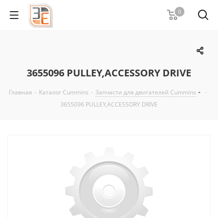
0
3655096 PULLEY,ACCESSORY DRIVE
Главная
-
Каталог Cummins
-
Запчасти для двигателей Cummins
-
3655096 PULLEY,ACCESSORY DRIVE