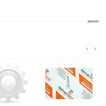
3655381