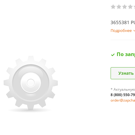
3655381 P
Подробнее
По зап
Узнать
* Актуальную
8 (800) 550-7
order@zapchas