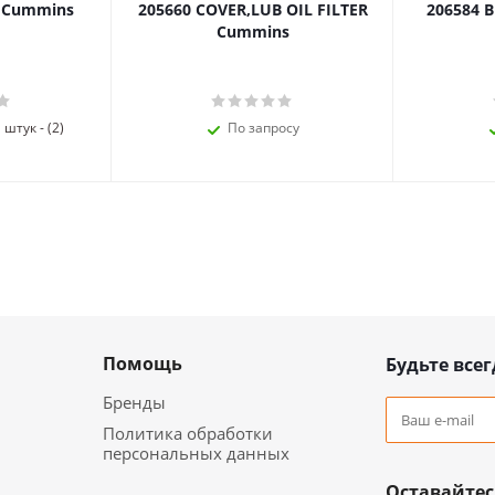
я Cummins
205660 COVER,LUB OIL FILTER
206584 
Cummins
штук - (2)
По запросу
Помощь
Будьте всег
Бренды
Политика обработки
персональных данных
Оставайтес