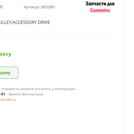
Артикул:
3655381
ULLEY,ACCESSORY DRIVE
росу
 цену
 стоимость можете уточнить у менеджера
9-81
- Звонок бесплатный
ti-ekb.ru