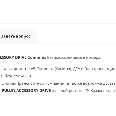
Задать вопрос
CESSORY DRIVE Cummins
Взаимозаменяемые номера:
ельных двигателей Cummins (Каминз), ДГУ и Электростанций 
 и безналичный.
 филиал Транспортной компании, а так же возможна доставк
1 PULLEY,ACCESSORY DRIVE
в любой регион РФ, Казахстана и