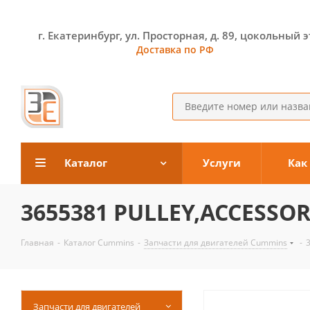
г. Екатеринбург, ул. Просторная, д. 89, цокольный 
Доставка по РФ
Каталог
Услуги
Как
3655381 PULLEY,ACCESSOR
Главная
-
Каталог Cummins
-
Запчасти для двигателей Cummins
-
Запчасти для двигателей