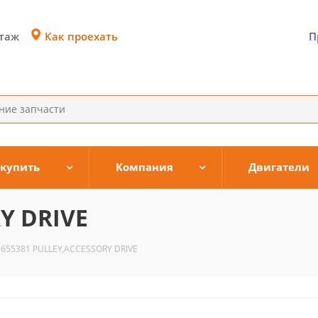
Как проехать
этаж
П
 купить
Компания
Двигатели
Y DRIVE
3655381 PULLEY,ACCESSORY DRIVE