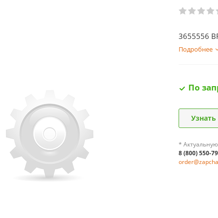
3655556 B
Подробнее
По зап
Узнать
* Актуальную
8 (800) 550-7
order@zapchas