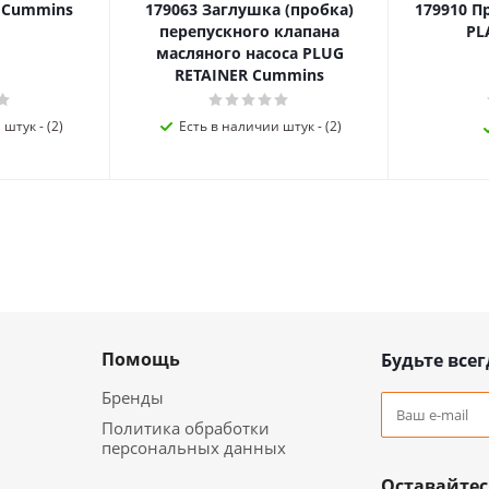
я Cummins
179063 Заглушка (пробка)
179910 П
перепускного клапана
PL
масляного насоса PLUG
RETAINER Cummins
штук - (2)
Есть в наличии штук - (2)
Помощь
Будьте всег
Бренды
Политика обработки
персональных данных
Оставайтес