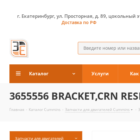
г. Екатеринбург, ул. Просторная, д. 89, цокольный 
Доставка по РФ
Каталог
Услуги
Как
3655556 BRACKET,CRN RES
Главная
-
Каталог Cummins
-
Запчасти для двигателей Cummins
-
Запчасти для двигателей