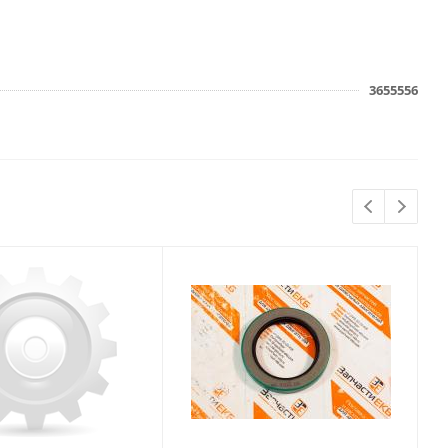
3655556