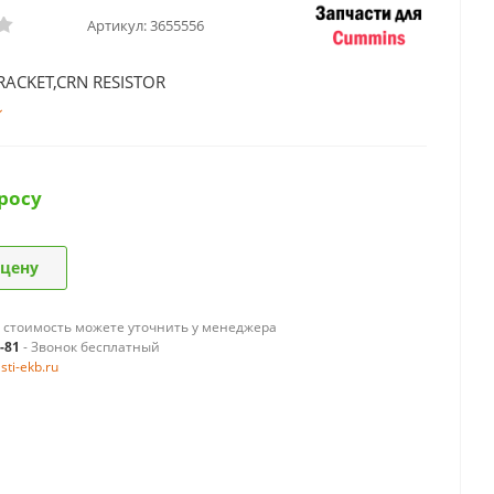
Артикул:
3655556
RACKET,CRN RESISTOR
росу
 цену
 стоимость можете уточнить у менеджера
9-81
- Звонок бесплатный
ti-ekb.ru