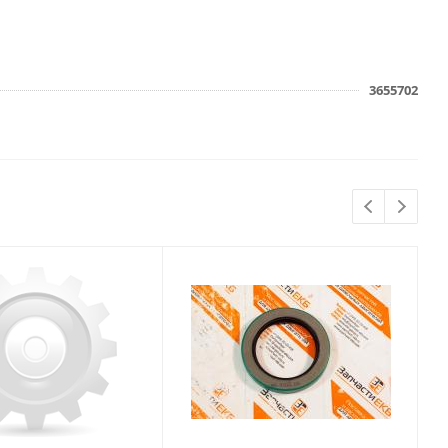
3655702