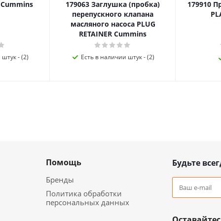
я Cummins
179063 Заглушка (пробка)
179910 П
перепускного клапана
PL
масляного насоса PLUG
RETAINER Cummins
штук - (2)
Есть в наличии штук - (2)
Помощь
Будьте всег
Бренды
Политика обработки
персональных данных
Оставайтес