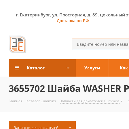
г. Екатеринбург, ул. Просторная, д. 89, цокольный 
Доставка по РФ
Каталог
Услуги
Как
3655702 Шайба WASHER 
Главная
-
Каталог Cummins
-
Запчасти для двигателей Cummins
-
Запчасти для двигателей