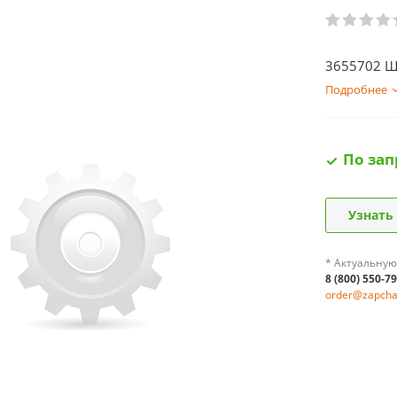
3655702 Ш
Подробнее
По зап
Узнать
* Актуальную
8 (800) 550-7
order@zapchas