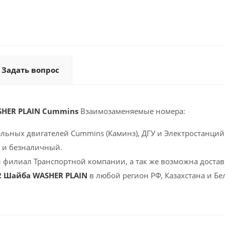
Задать вопрос
SHER PLAIN Cummins
Взаимозаменяемые номера:
ельных двигателей Cummins (Каминз), ДГУ и Электростанций 
 и безналичный.
 филиал Транспортной компании, а так же возможна доставк
2 Шайба WASHER PLAIN
в любой регион РФ, Казахстана и Б