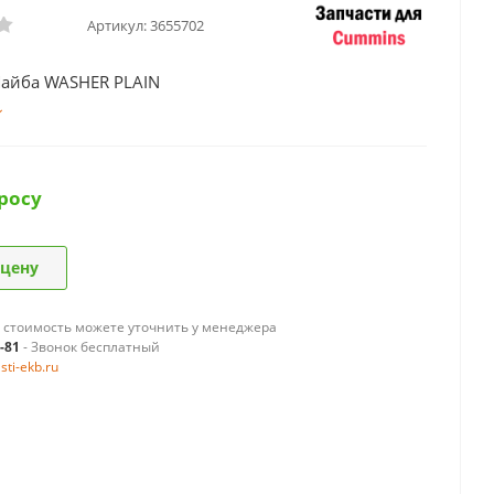
Артикул:
3655702
айба WASHER PLAIN
росу
 цену
 стоимость можете уточнить у менеджера
9-81
- Звонок бесплатный
ti-ekb.ru