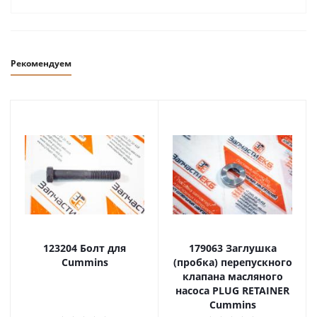
Рекомендуем
123204 Болт для
179063 Заглушка
Cummins
(пробка) перепускного
клапана масляного
насоса PLUG RETAINER
Cummins