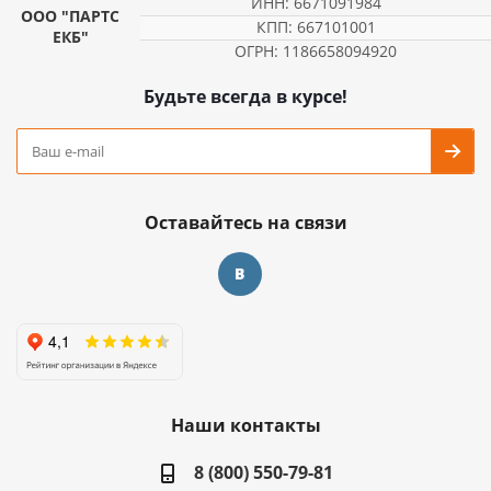
ИНН: 6671091984
ООО "ПАРТС
КПП: 667101001
ЕКБ"
ОГРН: 1186658094920
Будьте всегда в курсе!
Оставайтесь на связи
Наши контакты
8 (800) 550-79-81