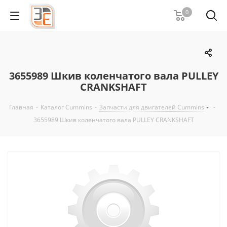
0
3655989 Шкив коленчатого вала PULLEY
CRANKSHAFT
Главная
-
Каталог Cummins
-
Запчасти для двигателей Cummins
-
3655989 Шкив коленчатого вала PULLEY CRANKSHAFT