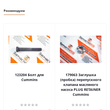
Рекомендуем
123204 Болт для
179063 Заглушка
Cummins
(пробка) перепускного
клапана масляного
насоса PLUG RETAINER
Cummins