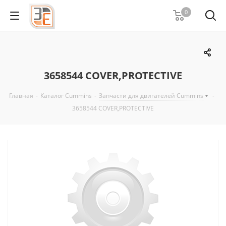
0
3658544 COVER,PROTECTIVE
Главная
-
Каталог Cummins
-
Запчасти для двигателей Cummins
-
3658544 COVER,PROTECTIVE