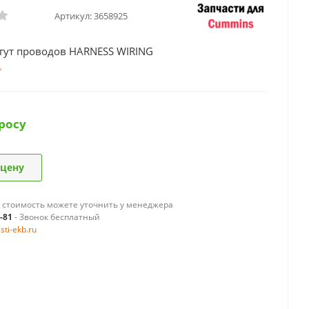
Артикул:
3658925
гут проводов HARNESS WIRING
росу
 цену
 стоимость можете уточнить у менеджера
9-81
- Звонок бесплатный
ti-ekb.ru