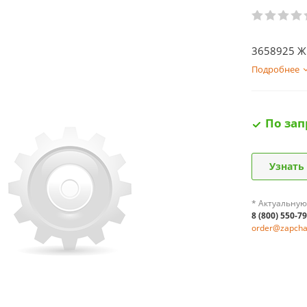
3658925 Ж
Подробнее
По зап
Узнать
* Актуальную
8 (800) 550-7
order@zapchas