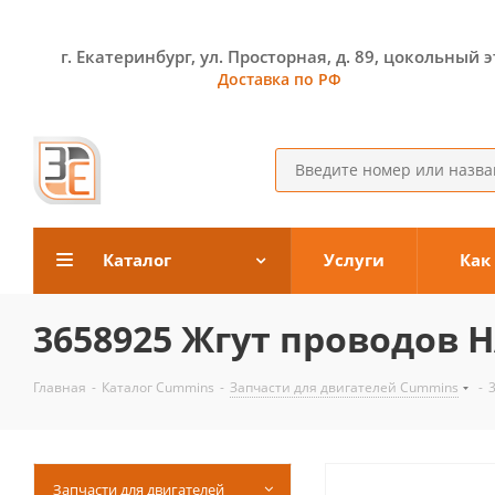
г. Екатеринбург, ул. Просторная, д. 89, цокольный 
Доставка по РФ
Каталог
Услуги
Как
3658925 Жгут проводов 
Главная
-
Каталог Cummins
-
Запчасти для двигателей Cummins
-
Запчасти для двигателей