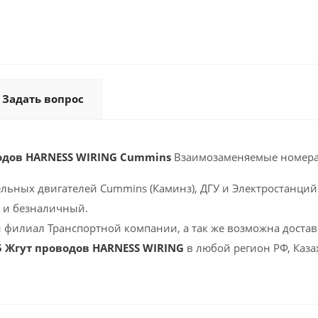
Задать вопрос
водов HARNESS WIRING Cummins
Взаимозаменяемые номера
ельных двигателей Cummins (Каминз), ДГУ и Электростанций 
 и безналичный.
 филиал Транспортной компании, а так же возможна доставк
5 Жгут проводов HARNESS WIRING
в любой регион РФ, Каза