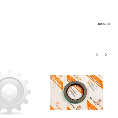
3658925