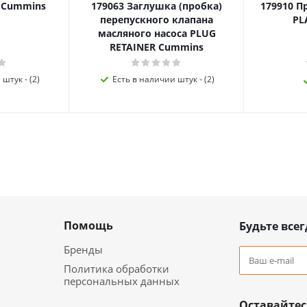
я Cummins
179063 Заглушка (пробка)
179910 П
перепускного клапана
PL
масляного насоса PLUG
RETAINER Cummins
штук - (2)
Есть в наличии штук - (2)
Помощь
Будьте всег
Бренды
Политика обработки
персональных данных
Оставайтес