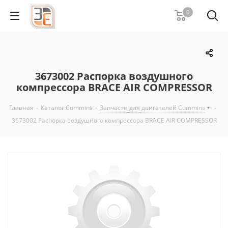
0
3673002 Распорка воздушного
компрессора BRACE AIR COMPRESSOR
Главная
-
Каталог Cummins
-
Запчасти для двигателей Cummins
-
3673002 Распорка воздушного компрессора BRACE AIR COMPRESSOR