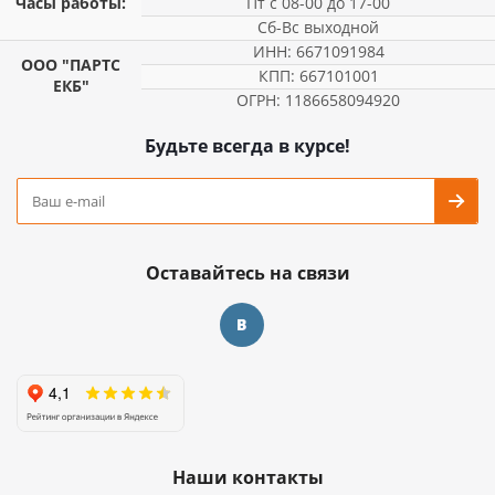
Часы работы:
Пт с 08-00 до 17-00
Сб-Вс выходной
ИНН: 6671091984
ООО "ПАРТС
КПП: 667101001
ЕКБ"
ОГРН: 1186658094920
Будьте всегда в курсе!
Оставайтесь на связи
Наши контакты