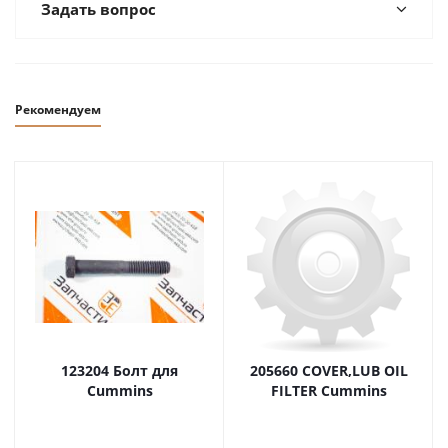
Задать вопрос
Рекомендуем
123204 Болт для
205660 COVER,LUB OIL
Cummins
FILTER Cummins