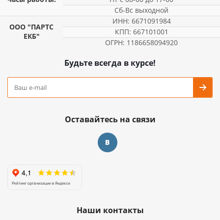
Сб-Вс выходной
ИНН: 6671091984
ООО "ПАРТС
КПП: 667101001
ЕКБ"
ОГРН: 1186658094920
Будьте всегда в курсе!
Оставайтесь на связи
Наши контакты