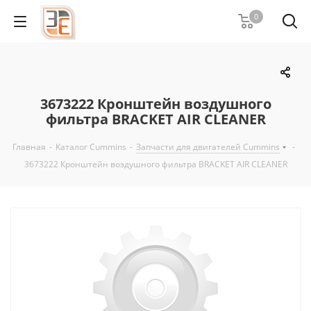
0
3673222 Кронштейн воздушного
фильтра BRACKET AIR CLEANER
Главная
-
Каталог Cummins
-
Запчасти для двигателей Cummins
-
3673222 Кронштейн воздушного фильтра BRACKET AIR CLEANER