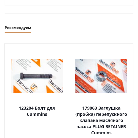
Рекомендуем
123204 Болт для
179063 Заглушка
Cummins
(пробка) перепускного
клапана масляного
насоса PLUG RETAINER
Cummins