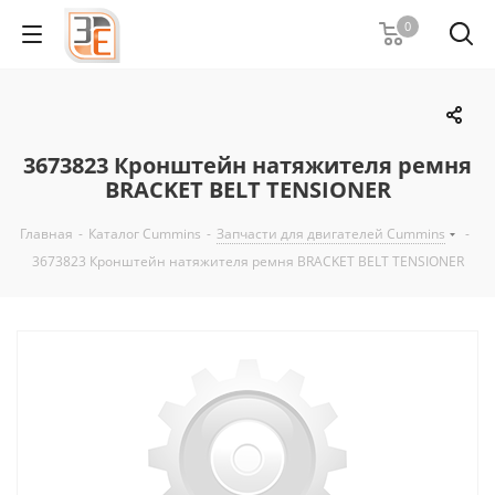
0
3673823 Кронштейн натяжителя ремня
BRACKET BELT TENSIONER
Главная
-
Каталог Cummins
-
Запчасти для двигателей Cummins
-
3673823 Кронштейн натяжителя ремня BRACKET BELT TENSIONER