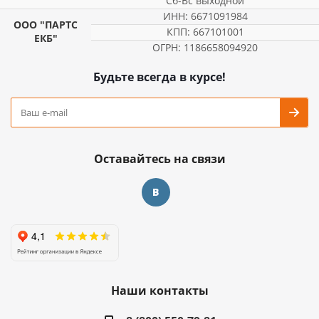
Сб-Вс выходной
ИНН: 6671091984
ООО "ПАРТС
КПП: 667101001
ЕКБ"
ОГРН: 1186658094920
Будьте всегда в курсе!
Оставайтесь на связи
Наши контакты