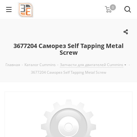
0
3677204 Саморез Self Tapping Metal
Screw
Главная
-
Каталог Cummins
-
Запчасти для двигателей Cummins
-
3677204 Саморез Self Tapping Metal Screw