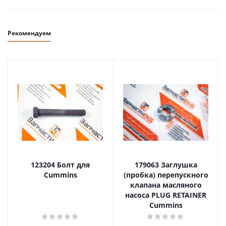
Рекомендуем
123204 Болт для
179063 Заглушка
Cummins
(пробка) перепускного
клапана масляного
насоса PLUG RETAINER
Cummins