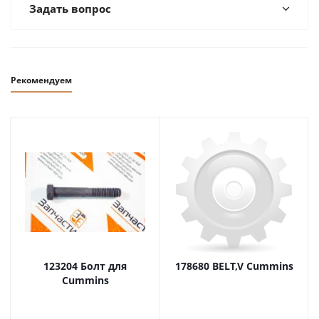
Задать вопрос
Рекомендуем
123204 Болт для
178680 BELT,V Cummins
Cummins