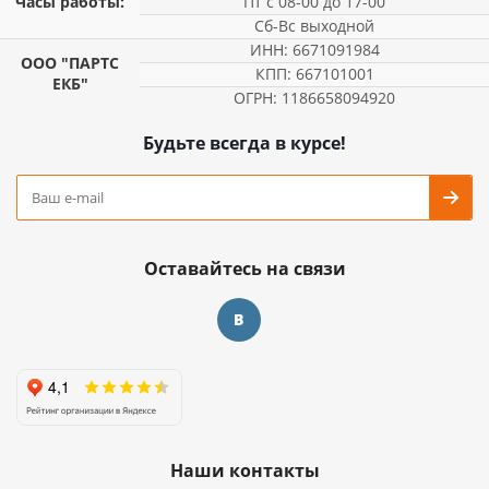
Часы работы:
Пт с 08-00 до 17-00
Сб-Вс выходной
ИНН: 6671091984
ООО "ПАРТС
КПП: 667101001
ЕКБ"
ОГРН: 1186658094920
Будьте всегда в курсе!
Оставайтесь на связи
Наши контакты