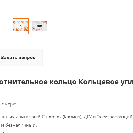
Задать вопрос
лотнительное кольцо Кольцевое уп
номера:
ельных двигателей Cummins (Каминз), ДГУ и Электростанций 
 и безналичный.