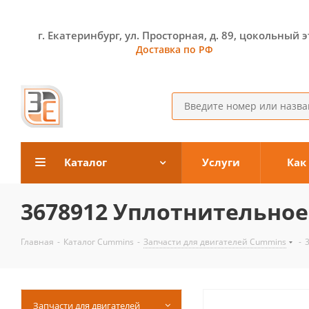
г. Екатеринбург, ул. Просторная, д. 89, цокольный 
Доставка по РФ
Каталог
Услуги
Как
3678912 Уплотнительное
Главная
-
Каталог Cummins
-
Запчасти для двигателей Cummins
-
Запчасти для двигателей