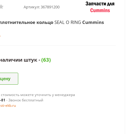
Артикул:
367891200
Уплотнительное кольцо
SEAL O RING
Cummins
 наличии штук -
(63)
 цену
 стоимость можете уточнить у менеджера
9-81
- Звонок бесплатный
ti-ekb.ru