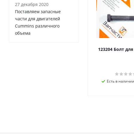
27 декабря 2020
Поставляем запасные
части для двигателей
Cummins различного
объема
123204 Болт дл
Есть в наличии 