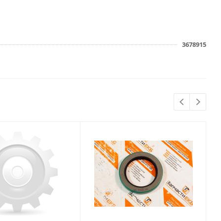
3678915