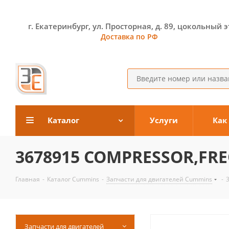
г. Екатеринбург, ул. Просторная, д. 89, цокольный 
Доставка по РФ
Каталог
Услуги
Как
3678915 COMPRESSOR,FR
Главная
-
Каталог Cummins
-
Запчасти для двигателей Cummins
-
Запчасти для двигателей