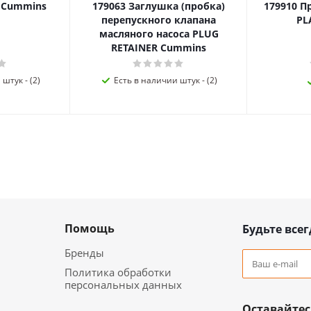
я Cummins
179063 Заглушка (пробка)
179910 П
перепускного клапана
PL
масляного насоса PLUG
RETAINER Cummins
штук - (2)
Есть в наличии штук - (2)
Помощь
Будьте всег
Бренды
Политика обработки
персональных данных
Оставайтес