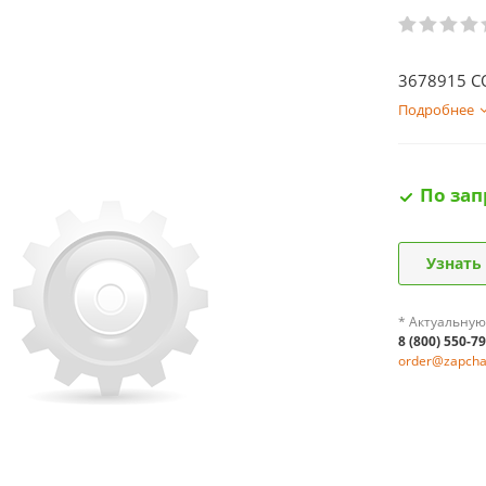
3678915 
Подробнее
По зап
Узнать
* Актуальную
8 (800) 550-7
order@zapchas