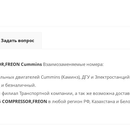
Задать вопрос
OR,FREON Cummins
Взаимозаменяемые номера:
ельных двигателей Cummins (Каминз), ДГУ и Электростанций 
 и безналичный.
 филиал Транспортной компании, а так же возможна доставк
5 COMPRESSOR,FREON
в любой регион РФ, Казахстана и Бел