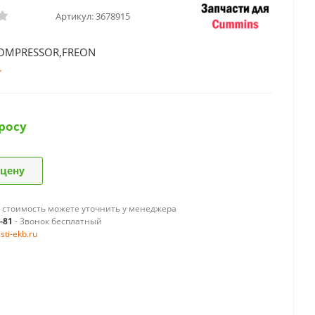
Артикул:
3678915
COMPRESSOR,FREON
росу
 цену
 стоимость можете уточнить у менеджера
9-81
- Звонок бесплатный
ti-ekb.ru