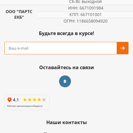
Сб-Вс выходной
ИНН: 6671091984
ООО "ПАРТС
КПП: 667101001
ЕКБ"
ОГРН: 1186658094920
Будьте всегда в курсе!
Оставайтесь на связи
Наши контакты