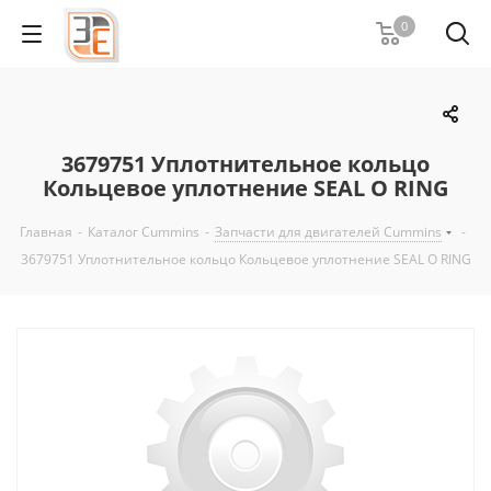
0
3679751 Уплотнительное кольцо
Кольцевое уплотнение SEAL O RING
Главная
-
Каталог Cummins
-
Запчасти для двигателей Cummins
-
3679751 Уплотнительное кольцо Кольцевое уплотнение SEAL O RING