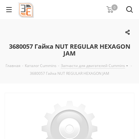
0
3680057 Гайка NUT REGULAR HEXAGON
JAM
Главная
-
Каталог Cummins
-
Запчасти для двигателей Cummins
-
3680057 Гайка NUT REGULAR HEXAGON JAM