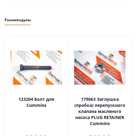
Рекомендуем
123204 Болт для
179063 Заглушка
Cummins
(пробка) перепускного
клапана масляного
насоса PLUG RETAINER
Cummins