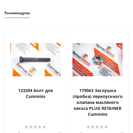
Рекомендуем
123204 Болт для
179063 Заглушка
Cummins
(пробка) перепускного
клапана масляного
насоса PLUG RETAINER
Cummins