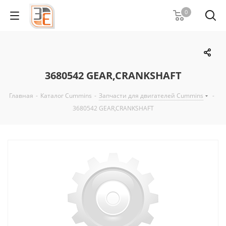
0
3680542 GEAR,CRANKSHAFT
Главная
-
Каталог Cummins
-
Запчасти для двигателей Cummins
-
3680542 GEAR,CRANKSHAFT