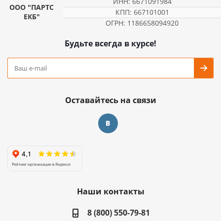
ИНН: 6671091984
ООО "ПАРТС
КПП: 667101001
ЕКБ"
ОГРН: 1186658094920
Будьте всегда в курсе!
Оставайтесь на связи
Наши контакты
8 (800) 550-79-81