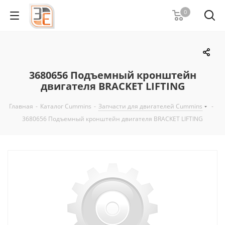
0
3680656 Подъемный кронштейн
двигателя BRACKET LIFTING
Главная
-
Каталог Cummins
-
Запчасти для двигателей Cummins
-
3680656 Подъемный кронштейн двигателя BRACKET LIFTING