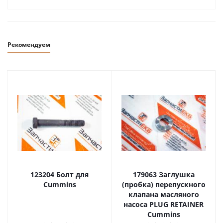
Рекомендуем
123204 Болт для
179063 Заглушка
Cummins
(пробка) перепускного
клапана масляного
насоса PLUG RETAINER
Cummins