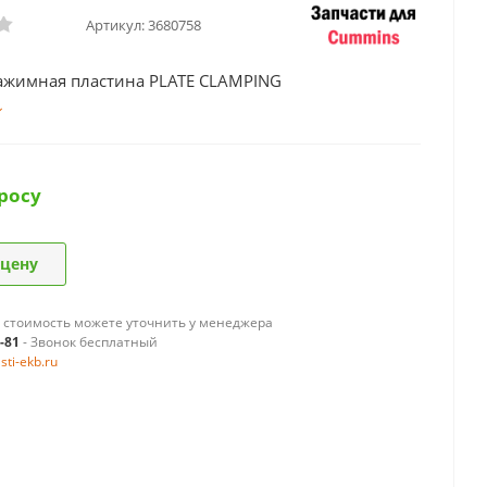
Артикул:
3680758
ажимная пластина PLATE CLAMPING
росу
 цену
 стоимость можете уточнить у менеджера
9-81
- Звонок бесплатный
ti-ekb.ru