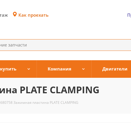
Как проехать
этаж
П
 купить
Компания
Двигатели
ина PLATE CLAMPING
3680758 Зажимная пластина PLATE CLAMPING