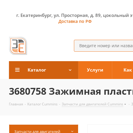
г. Екатеринбург, ул. Просторная, д. 89, цокольный 
Доставка по РФ
Каталог
Услуги
Как
3680758 Зажимная пласт
Главная
-
Каталог Cummins
-
Запчасти для двигателей Cummins
-
Запчасти для двигателей