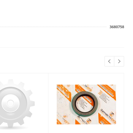
3680758