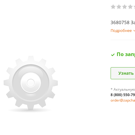
3680758 З
Подробнее
По зап
Узнать
* Актуальную
8 (800) 550-7
order@zapchas