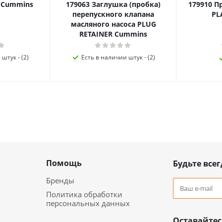
я Cummins
179063 Заглушка (пробка)
179910 П
перепускного клапана
PL
масляного насоса PLUG
RETAINER Cummins
штук - (2)
Есть в наличии штук - (2)
Помощь
Будьте всег
Бренды
Политика обработки
персональных данных
Оставайтес