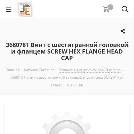
0
3680781 Винт с шестигранной головкой
и фланцем SCREW HEX FLANGE HEAD
CAP
Главная
-
Каталог Cummins
-
Запчасти для двигателей Cummins
-
3680781 Винт с шестигранной головкой и фланцем SCREW HEX
FLANGE HEAD CAP