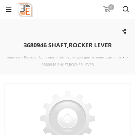
0
3680946 SHAFT,ROCKER LEVER
Главная
-
Каталог Cummins
-
Запчасти для двигателей Cummins
-
3680946 SHAFT,ROCKER LEVER