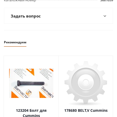
Каталожный номер
3681059
Задать вопрос
Рекомендуем
123204 Болт для
178680 BELT,V Cummins
Cummins