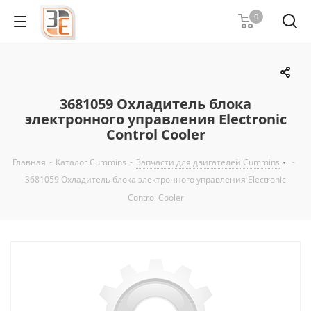
0
3681059 Охладитель блока
электронного управления Electronic
Control Cooler
Главная
-
Каталог Cummins
-
Запчасти для двигателей Cummins
-
3681059 Охладитель блока электронного управления Electronic
Control Cooler