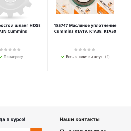
ростой шланг HOSE
185747 Масляное уплотнение
AIN Cummins
Cummins KTA19, KTA38, KTA50
По запросу
Есть в наличии штук - (4)
да в курсе!
Наши контакты