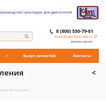
роизводство прокладок для двигателей
8 (800) 550-79-81
order@zapchasti-ekb.ru
ЗАКАЗАТЬ ЗВОНОК
Выкуп запчастей
Контакты
вления
odule Wiring Harness