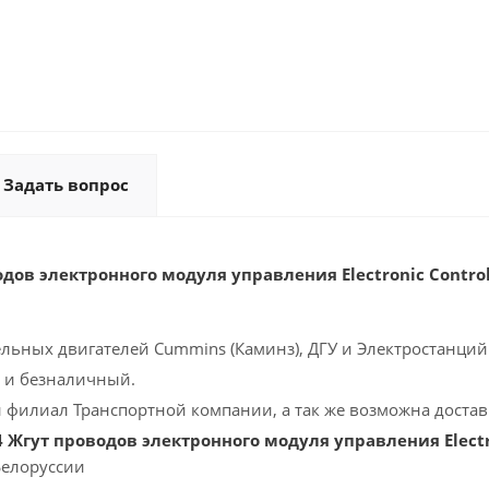
Задать вопрос
дов электронного модуля управления Electronic Contro
ельных двигателей Cummins (Каминз), ДГУ и Электростанций 
 и безналичный.
 филиал Транспортной компании, а так же возможна доставк
 Жгут проводов электронного модуля управления Electro
Белоруссии