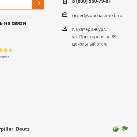
8 (800) 550-79-81
order@zapchasti-ekb.ru
ь на связи
г. Екатеринбург,
ул. Просторная, д. 89,
цокольный этаж
illar, Deutz