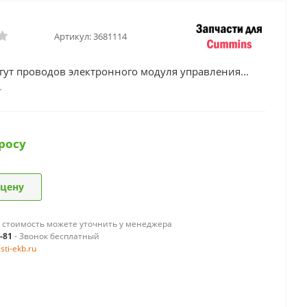
Артикул:
3681114
ут проводов электронного модуля управления...
росу
 цену
 стоимость можете уточнить у менеджера
9-81
- Звонок бесплатный
ti-ekb.ru