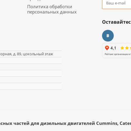
Политика обработки
персональных данных
Оставайтес
торная, д. 89, цокольный этаж
асных частей для дизельных двигателей Cummins, Caterp