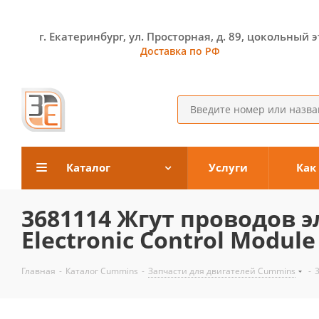
г. Екатеринбург, ул. Просторная, д. 89, цокольный 
Доставка по РФ
Каталог
Услуги
Как
3681114 Жгут проводов 
Electronic Control Module
Главная
-
Каталог Cummins
-
Запчасти для двигателей Cummins
-