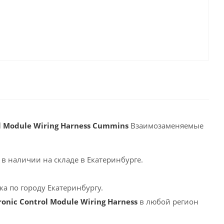
l Module Wiring Harness Cummins
Взаимозаменяемые
в наличии на складе в Екатеринбурге.
а по городу Екатеринбургу.
nic Control Module Wiring Harness
в любой регион