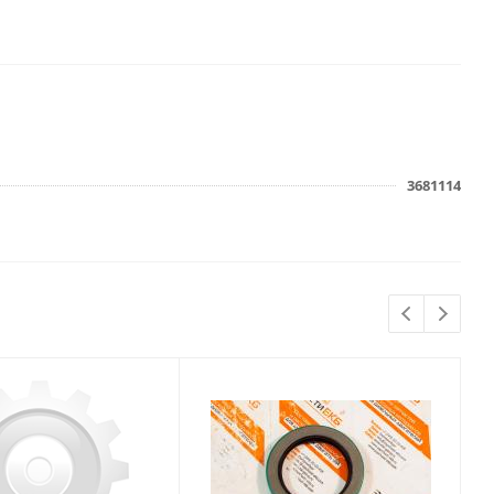
3681114