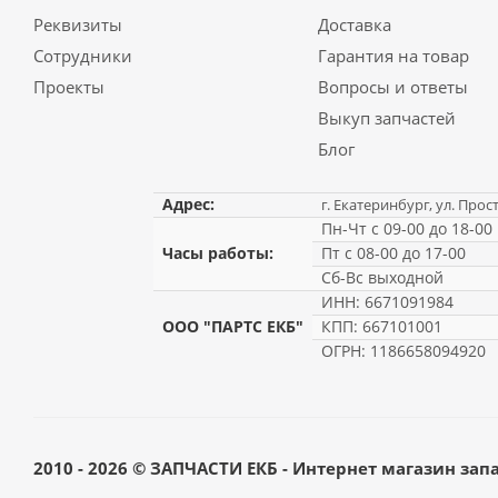
Реквизиты
Доставка
Сотрудники
Гарантия на товар
Проекты
Вопросы и ответы
Выкуп запчастей
Блог
Адрес:
г. Екатеринбург, ул. Прос
Пн-Чт с 09-00 до 18-00
Часы работы:
Пт с 08-00 до 17-00
Сб-Вс выходной
ИНН: 6671091984
ООО "ПАРТС ЕКБ"
КПП: 667101001
ОГРН: 1186658094920
2010 - 2026 © ЗАПЧАСТИ ЕКБ - Интернет магазин зап