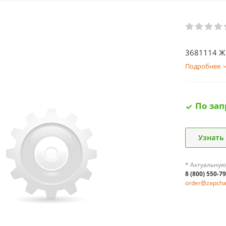
3681114 Жг
Подробнее
По зап
Узнать
* Актуальную
8 (800) 550-7
order@zapchas