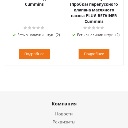
Cummins
(пробка) перепускного
клапана масляного
насоса PLUG RETAINER
Cummins
Есть в наличии штук - (2)
Есть в наличии штук - (2)
Подробнее
Подробнее
Компания
Новости
Реквизиты