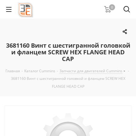
0
3681160 Винт с шестигранной головкой
и фланцем SCREW HEX FLANGE HEAD
CAP
Главная
-
Каталог Cummins
-
Запчасти для двигателей Cummins
-
3681160 Винт с шестигранной головкой и фланцем SCREW HEX
FLANGE HEAD CAP