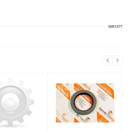
3681277