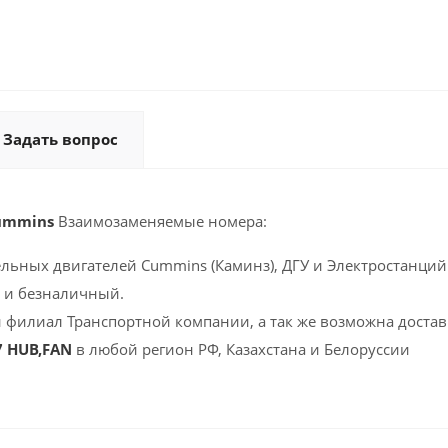
Задать вопрос
Cummins
Взаимозаменяемые номера:
ельных двигателей Cummins (Каминз), ДГУ и Электростанций 
 и безналичный.
 филиал Транспортной компании, а так же возможна доставк
7 HUB,FAN
в любой регион РФ, Казахстана и Белоруссии