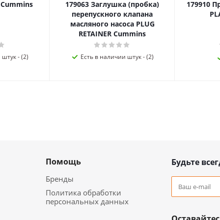
я Cummins
179063 Заглушка (пробка)
179910 П
перепускного клапана
PL
масляного насоса PLUG
RETAINER Cummins
штук - (2)
Есть в наличии штук - (2)
Помощь
Будьте всег
Бренды
Политика обработки
персональных данных
Оставайтес