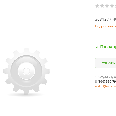
3681277 H
Подробнее
По зап
Узнать
* Актуальную
8 (800) 550-7
order@zapchas