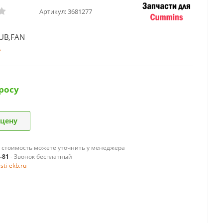
Артикул:
3681277
UB,FAN
росу
 цену
 стоимость можете уточнить у менеджера
9-81
- Звонок бесплатный
ti-ekb.ru