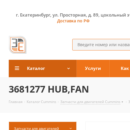
г. Екатеринбург, ул. Просторная, д. 89, цокольный 
Доставка по РФ
Каталог
Услуги
Как
3681277 HUB,FAN
Главная
-
Каталог Cummins
-
Запчасти для двигателей Cummins
-
Запчасти для двигателей