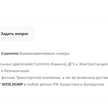
Задать вопрос
P Cummins
Взаимозаменяемые номера:
ельных двигателей Cummins (Каминз), ДГУ и Электростанций 
 и безналичный.
 филиал Транспортной компании, а так же возможна доставк
7 HOSE,HUMP
в любой регион РФ, Казахстана и Белоруссии