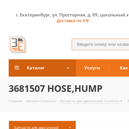
г. Екатеринбург, ул. Просторная, д. 89, цокольный 
Доставка по РФ
Каталог
Услуги
Как
3681507 HOSE,HUMP
Главная
-
Каталог Cummins
-
Запчасти для двигателей Cummins
-
Запчасти для двигателей