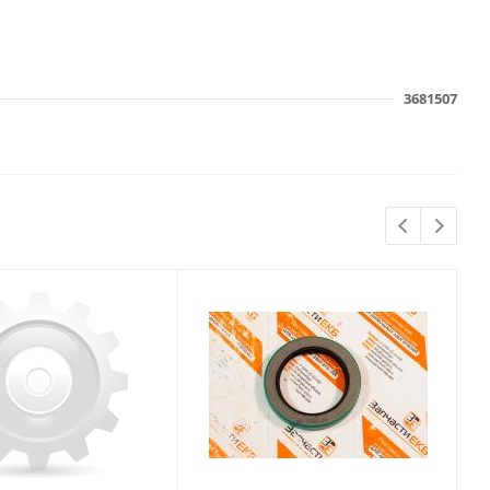
3681507