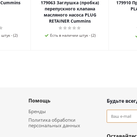
я Cummins
179063 Заглушка (пробка)
179910 П
перепускного клапана
PL
масляного насоса PLUG
RETAINER Cummins
штук - (2)
Есть в наличии штук - (2)
Помощь
Будьте всег
Бренды
Политика обработки
персональных данных
Оставайтес