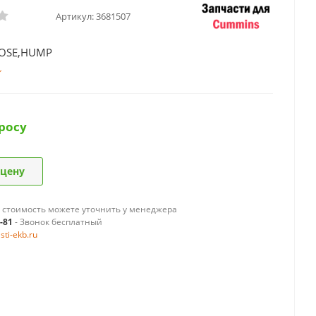
Артикул:
3681507
HOSE,HUMP
росу
 цену
 стоимость можете уточнить у менеджера
9-81
- Звонок бесплатный
ti-ekb.ru