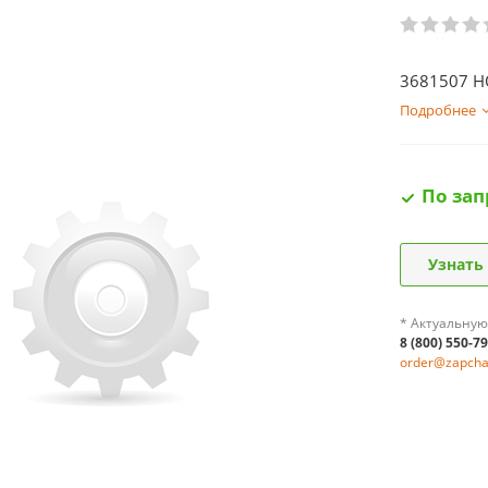
3681507 
Подробнее
По зап
Узнать
* Актуальную
8 (800) 550-7
order@zapchas