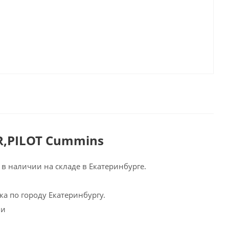
R,PILOT Cummins
в наличии на складе в Екатеринбурге.
а по городу Екатеринбургу.
ии