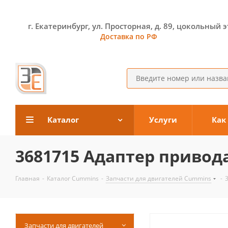
г. Екатеринбург, ул. Просторная, д. 89, цокольный 
Доставка по РФ
Каталог
Услуги
Как
3681715 Адаптер привод
Главная
-
Каталог Cummins
-
Запчасти для двигателей Cummins
-
Запчасти для двигателей