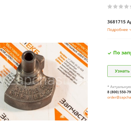
3681715 А
Подробнее
По зап
Узнать
* Актуальную
8 (800) 550-7
order@zapchas