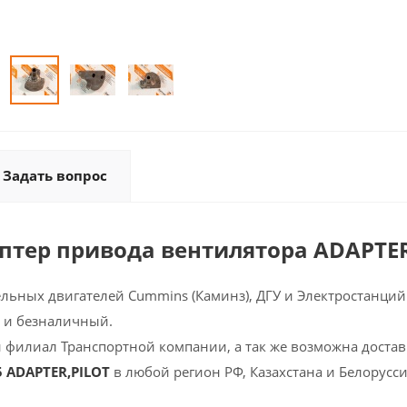
Задать вопрос
аптер привода вентилятора ADAPTE
ельных двигателей Cummins (Каминз), ДГУ и Электростанций 
 и безналичный.
 филиал Транспортной компании, а так же возможна доставк
5 ADAPTER,PILOT
в любой регион РФ, Казахстана и Белорусс