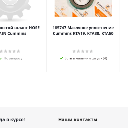
ростой шланг HOSE
185747 Масляное уплотнение
AIN Cummins
Cummins KTA19, KTA38, KTA50
По запросу
Есть в наличии штук - (4)
да в курсе!
Наши контакты