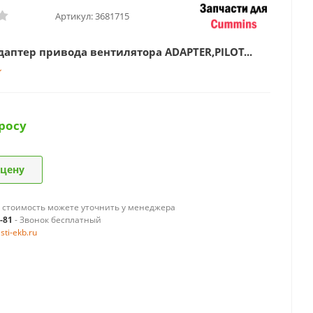
Артикул:
3681715
даптер привода вентилятора ADAPTER,PILOT...
росу
 цену
 стоимость можете уточнить у менеджера
9-81
- Звонок бесплатный
ti-ekb.ru