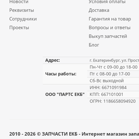
Новости
Условия оплаты
Реквизиты
Доставка
Сотрудники
Гарантия на товар
Проекты
Вопросы и ответы
Выкуп запчастей
Блог
Адрес:
г. Екатеринбург, ул. Прос
Пн-Чт с 09-00 до 18-00
Часы работы:
Пт с 08-00 до 17-00
Сб-Вс выходной
ИНН: 6671091984
ООО "ПАРТС ЕКБ"
КПП: 667101001
ОГРН: 1186658094920
2010 - 2026 © ЗАПЧАСТИ ЕКБ - Интернет магазин зап