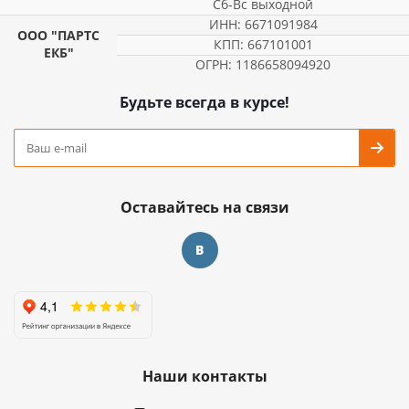
Сб-Вс выходной
ИНН: 6671091984
ООО "ПАРТС
КПП: 667101001
ЕКБ"
ОГРН: 1186658094920
Будьте всегда в курсе!
Оставайтесь на связи
Наши контакты