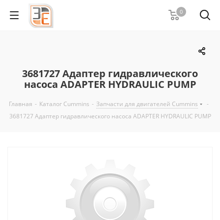
0
3681727 Адаптер гидравлического
насоса ADAPTER HYDRAULIC PUMP
Главная
-
Каталог Cummins
-
Запчасти для двигателей Cummins
-
3681727 Адаптер гидравлического насоса ADAPTER HYDRAULIC PUMP