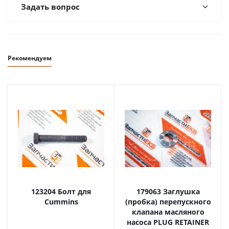
Задать вопрос
Рекомендуем
123204 Болт для
179063 Заглушка
Cummins
(пробка) перепускного
клапана масляного
насоса PLUG RETAINER