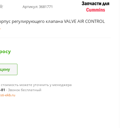
Артикул:
3681771
орпус регулирующего клапана VALVE AIR CONTROL
росу
 цену
 стоимость можете уточнить у менеджера
9-81
- Звонок бесплатный
ti-ekb.ru