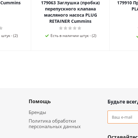
я Cummins
179063 Заглушка (пробка)
179910 П
перепускного клапана
PL
масляного насоса PLUG
RETAINER Cummins
штук - (2)
Есть в наличии штук - (2)
Помощь
Будьте всег
Бренды
Политика обработки
персональных данных
Оставайтес