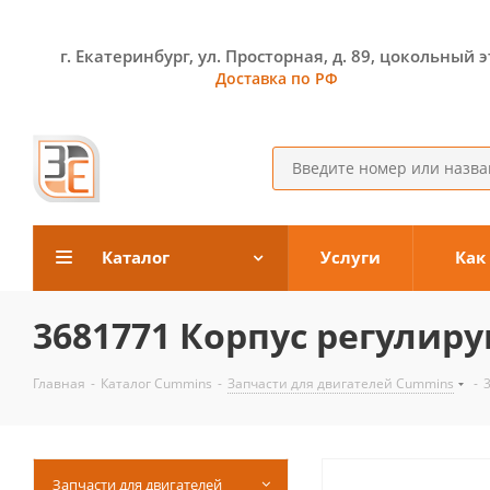
г. Екатеринбург, ул. Просторная, д. 89, цокольный 
Доставка по РФ
Каталог
Услуги
Как
3681771 Корпус регулир
Главная
-
Каталог Cummins
-
Запчасти для двигателей Cummins
-
Запчасти для двигателей