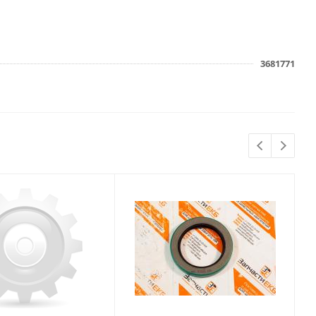
3681771