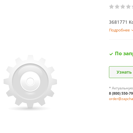
3681771 К
Подробнее
По зап
Узнать
* Актуальную
8 (800) 550-7
order@zapchas