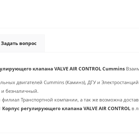
Задать вопрос
гулирующего клапана VALVE AIR CONTROL Cummins
Взаи
ельных двигателей Cummins (Каминз), ДГУ и Электростанций 
 и безналичный.
 филиал Транспортной компании, а так же возможна доставк
1 Корпус регулирующего клапана VALVE AIR CONTROL
в л