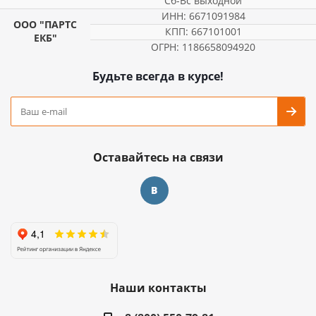
Сб-Вс выходной
ИНН: 6671091984
ООО "ПАРТС
КПП: 667101001
ЕКБ"
ОГРН: 1186658094920
Будьте всегда в курсе!
Оставайтесь на связи
Наши контакты